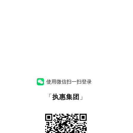
使用微信扫一扫登录
「
执惠集团
」