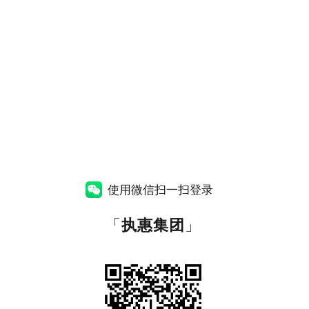
使用微信扫一扫登录
「
执惠集团
」