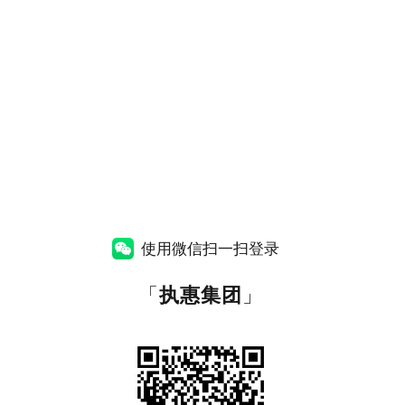
使用微信扫一扫登录
「
执惠集团
」