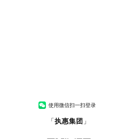
使用微信扫一扫登录
「
执惠集团
」