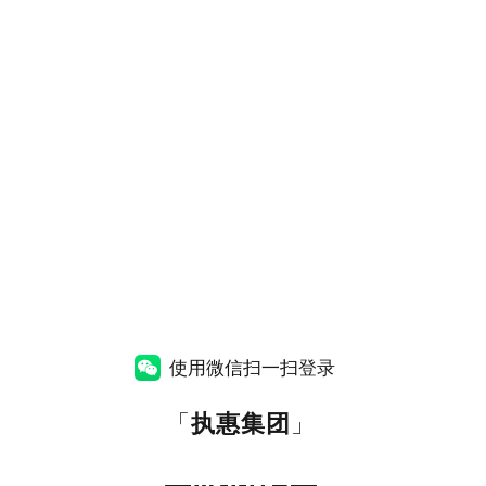
使用微信扫一扫登录
「
执惠集团
」