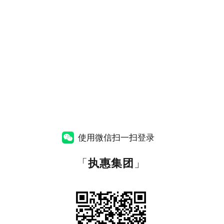
使用微信扫一扫登录
「
执惠集团
」