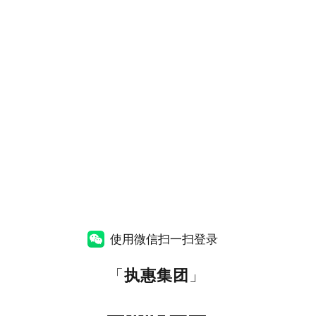
使用微信扫一扫登录
「
执惠集团
」