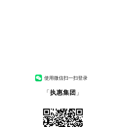
使用微信扫一扫登录
「
执惠集团
」