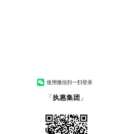
使用微信扫一扫登录
「
执惠集团
」