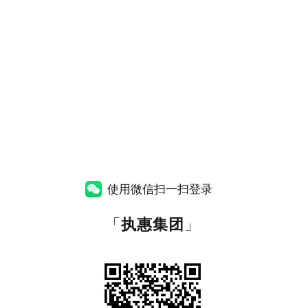
使用微信扫一扫登录
「
执惠集团
」