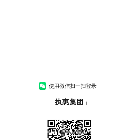
使用微信扫一扫登录
「
执惠集团
」