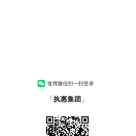
使用微信扫一扫登录
「
执惠集团
」