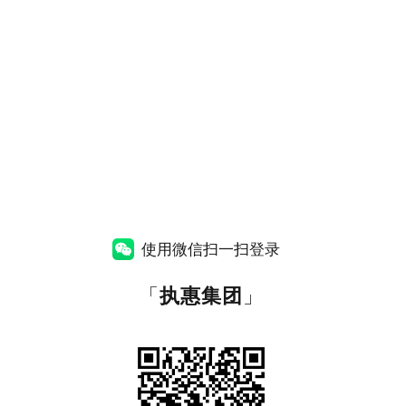
使用微信扫一扫登录
「
执惠集团
」