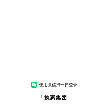
使用微信扫一扫登录
「
执惠集团
」