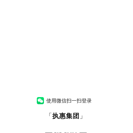
使用微信扫一扫登录
「
执惠集团
」