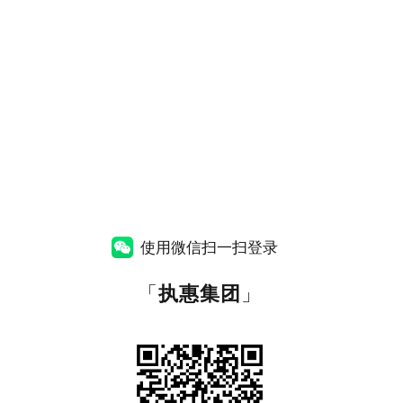
使用微信扫一扫登录
「
执惠集团
」