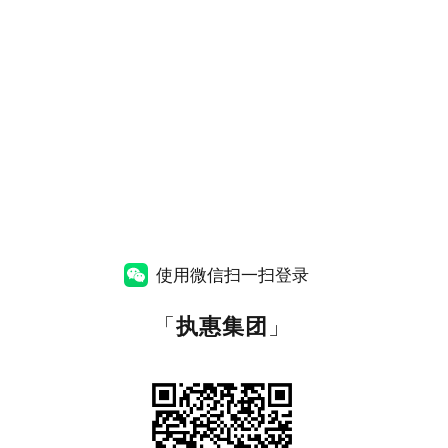
使用微信扫一扫登录
「
执惠集团
」