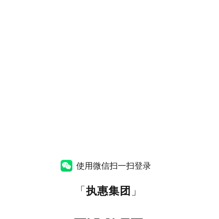
使用微信扫一扫登录
「
执惠集团
」