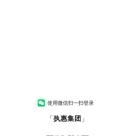
使用微信扫一扫登录
「
执惠集团
」