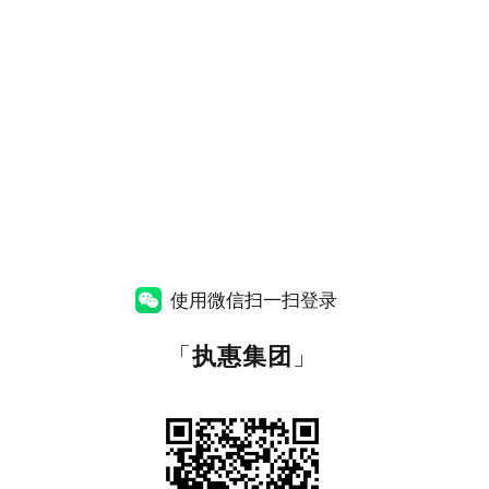
使用微信扫一扫登录
「
执惠集团
」