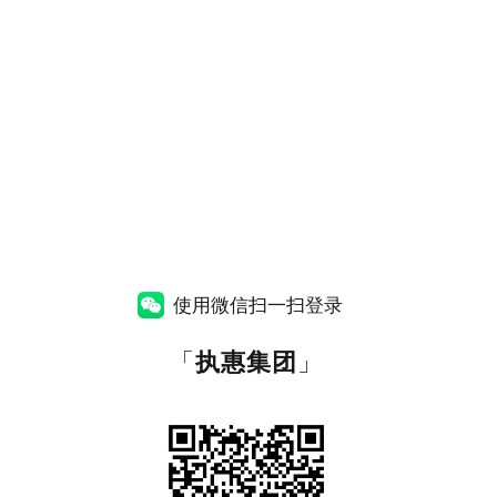
使用微信扫一扫登录
「
执惠集团
」