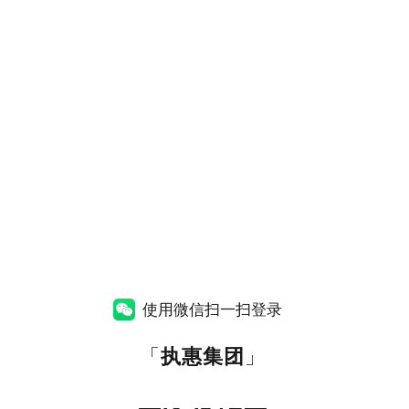
使用微信扫一扫登录
「
执惠集团
」