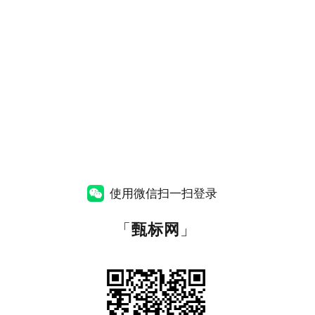
使用微信扫一扫登录
「
甄标网
」