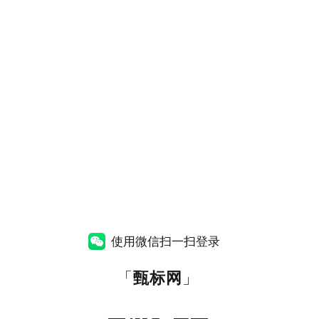
使用微信扫一扫登录
「
甄标网
」