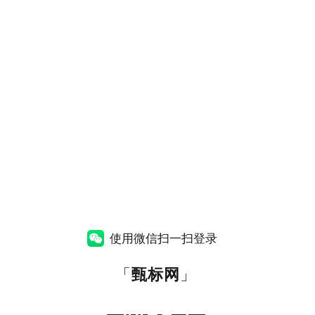
使用微信扫一扫登录
「
甄标网
」