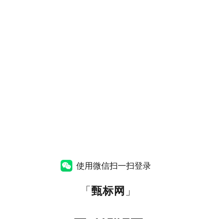
使用微信扫一扫登录
「
甄标网
」