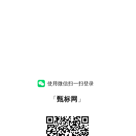
使用微信扫一扫登录
「
甄标网
」