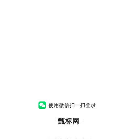
使用微信扫一扫登录
「
甄标网
」