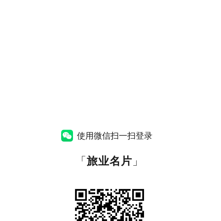
使用微信扫一扫登录
「
旅业名片
」