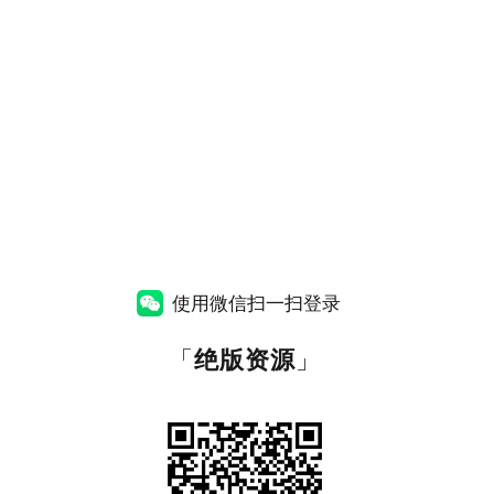
使用微信扫一扫登录
「
绝版资源
」