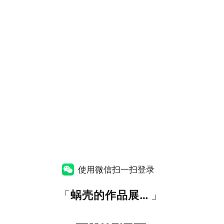
使用微信扫一扫登录
「
蜗壳的作品展示网站
」