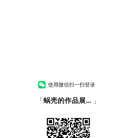
使用微信扫一扫登录
「
蜗壳的作品展示网站
」