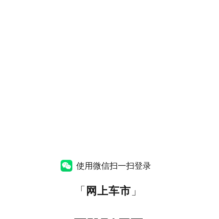
使用微信扫一扫登录
「
网上车市
」