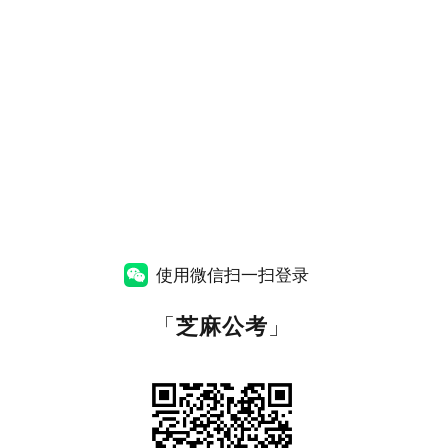
使用微信扫一扫登录
「
芝麻公考
」