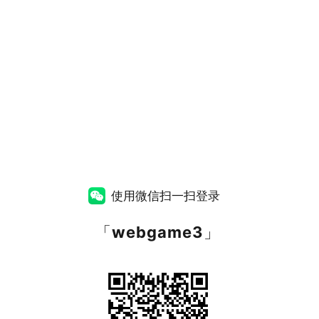
使用微信扫一扫登录
「
webgame3
」