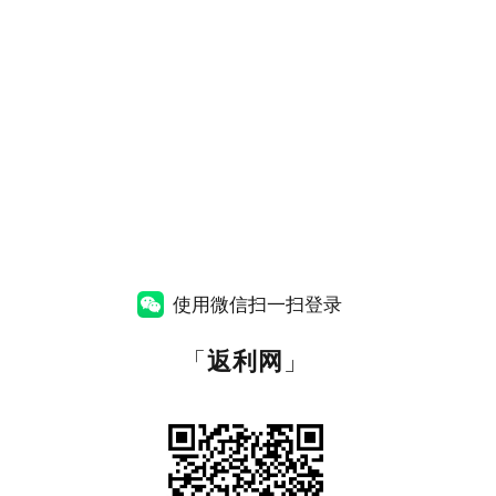
使用微信扫一扫登录
「
返利网
」