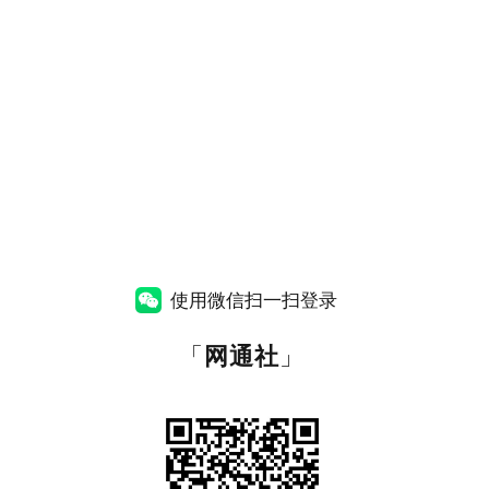
使用微信扫一扫登录
「
网通社
」