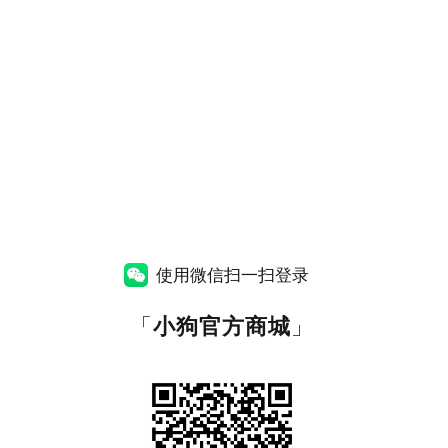
使用微信扫一扫登录
「
小狗官方商城
」