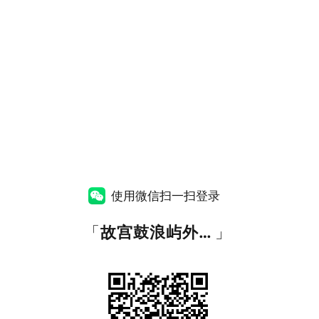
使用微信扫一扫登录
「
故宫鼓浪屿外国文物馆官方网站
」