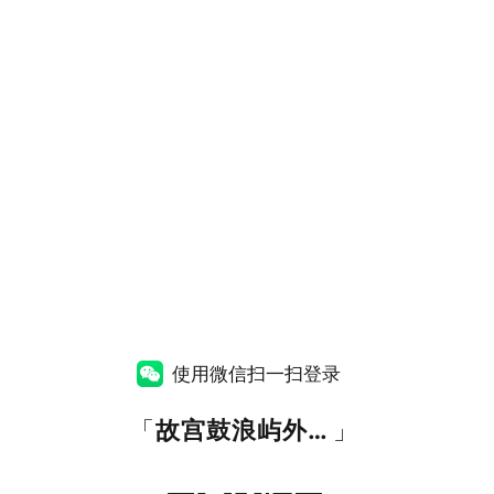
使用微信扫一扫登录
「
故宫鼓浪屿外国文物馆官方网站
」