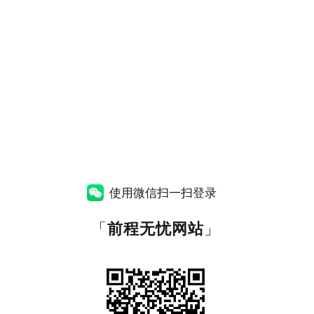
使用微信扫一扫登录
「
前程无忧网站
」