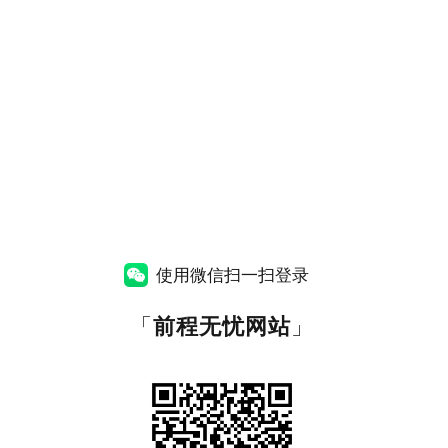
使用微信扫一扫登录
「
前程无忧网站
」