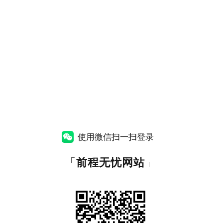
使用微信扫一扫登录
「
前程无忧网站
」