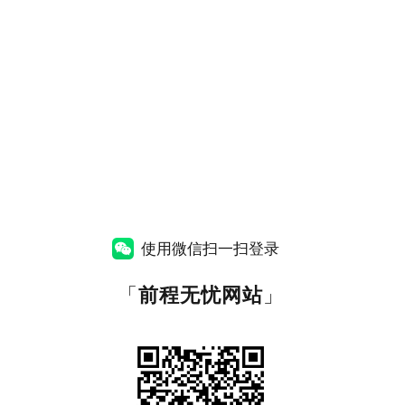
使用微信扫一扫登录
「
前程无忧网站
」