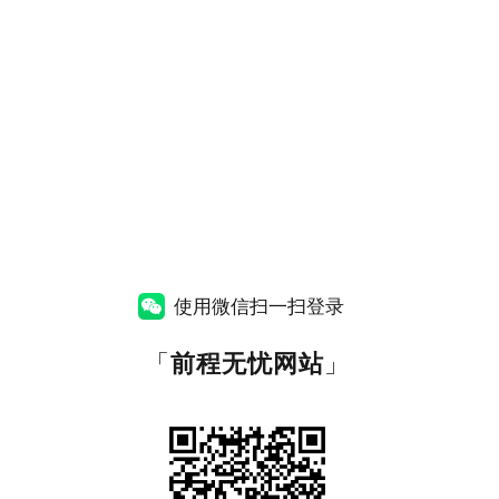
使用微信扫一扫登录
「
前程无忧网站
」