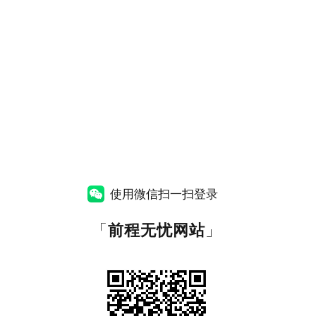
使用微信扫一扫登录
「
前程无忧网站
」