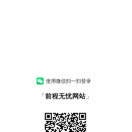
使用微信扫一扫登录
「
前程无忧网站
」