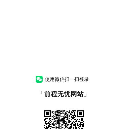
使用微信扫一扫登录
「
前程无忧网站
」