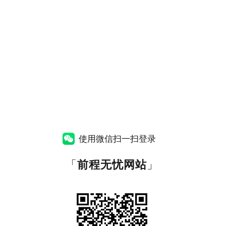
使用微信扫一扫登录
「
前程无忧网站
」