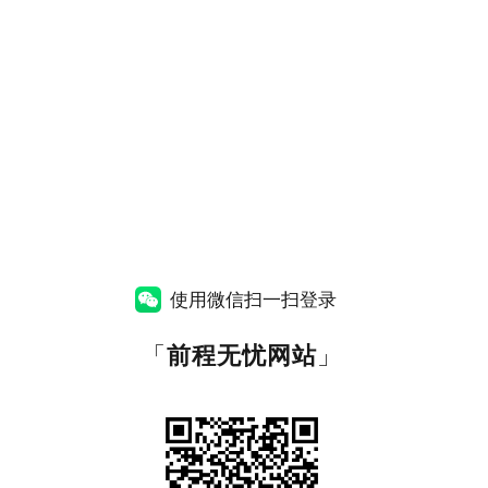
使用微信扫一扫登录
「
前程无忧网站
」